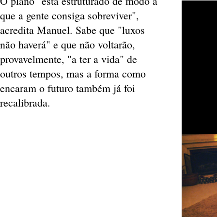
O plano "está estruturado de modo a
que a gente consiga sobreviver",
acredita Manuel. Sabe que "luxos
não haverá" e que não voltarão,
provavelmente, "a ter a vida" de
outros tempos, mas a forma como
encaram o futuro também já foi
recalibrada.