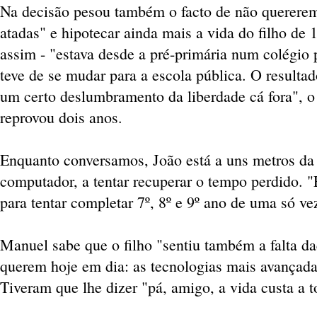
Na decisão pesou também o facto de não quererem
atadas" e hipotecar ainda mais a vida do filho de
assim - "estava desde a pré-primária num colégio 
teve de se mudar para a escola pública. O resulta
um certo deslumbramento da liberdade cá fora", o
reprovou dois anos.
Enquanto conversamos, João está a uns metros da 
computador, a tentar recuperar o tempo perdido. 
para tentar completar 7º, 8º e 9º ano de uma só ve
Manuel sabe que o filho "sentiu também a falta d
querem hoje em dia: as tecnologias mais avançada
Tiveram que lhe dizer "pá, amigo, a vida custa a t