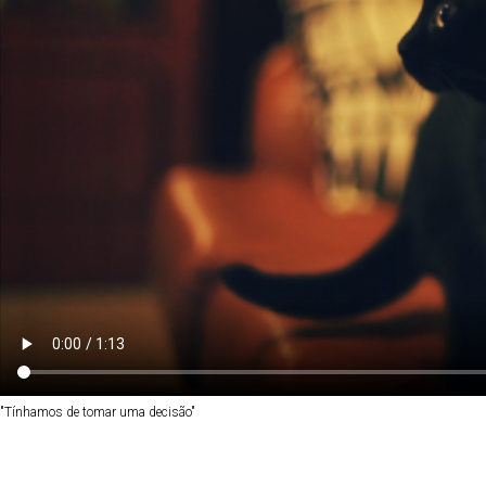
"Tínhamos de tomar uma decisão"