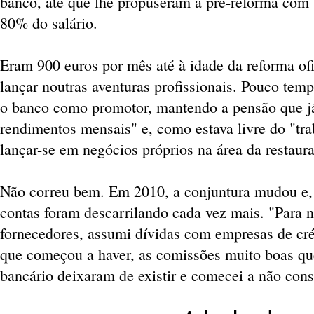
banco, até que lhe propuseram a pré-reforma com
80% do salário.
Eram 900 euros por mês até à idade da reforma ofi
lançar noutras aventuras profissionais. Pouco temp
o banco como promotor, mantendo a pensão que já
rendimentos mensais" e, como estava livre do "tra
lançar-se em negócios próprios na área da restaur
Não correu bem. Em 2010, a conjuntura mudou e, "
contas foram descarrilando cada vez mais. "Para 
fornecedores, assumi dívidas com empresas de créd
que começou a haver, as comissões muito boas qu
bancário deixaram de existir e comecei a não conse