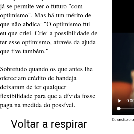
já se permite ver o futuro "com
optimismo". Mas há um mérito de
que não abdica: "O optimismo fui
eu que criei. Criei a possibilidade de
ter esse optimismo, através da ajuda
que tive também."
Sobretudo quando os que antes lhe
ofereciam crédito de bandeja
deixaram de ter qualquer
flexibilidade para que a dívida fosse
paga na medida do possível.
Do crédito ofe
Voltar a respirar