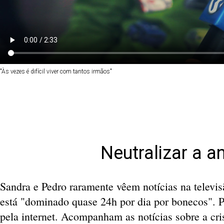
"Às vezes é difícil viver com tantos irmãos"
Neutralizar a a
Sandra e Pedro raramente vêem notícias na televisã
está "dominado quase 24h por dia por bonecos". 
pela internet. Acompanham as notícias sobre a cr