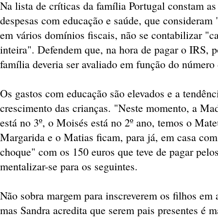
Na lista de críticas da família Portugal constam a
despesas com educação e saúde, que consideram "m
em vários domínios fiscais, não se contabilizar "
inteira". Defendem que, na hora de pagar o IRS, 
família deveria ser avaliado em função do númer
Os gastos com educação são elevados e a tendênci
crescimento das crianças. "Neste momento, a Mad
está no 3º, o Moisés está no 2º ano, temos o Mateu
Margarida e o Matias ficam, para já, em casa co
choque" com os 150 euros que teve de pagar pelos
mentalizar-se para os seguintes.
Não sobra margem para inscreverem os filhos em ac
mas Sandra acredita que serem pais presentes é m