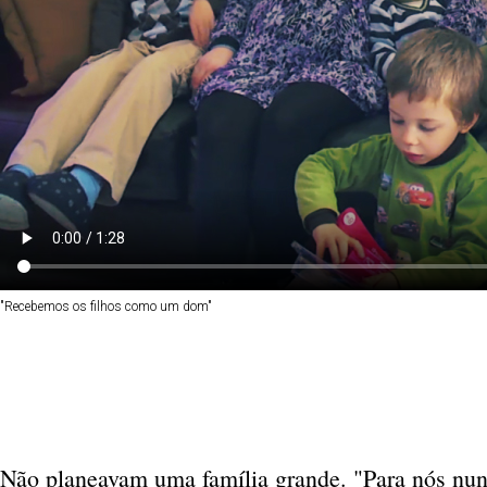
"Recebemos os filhos como um dom"
Não planeavam uma família grande. "Para nós nu