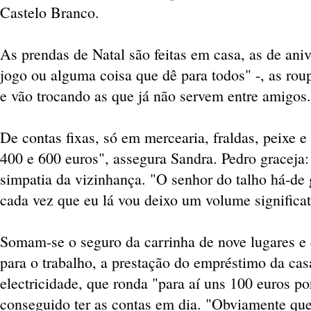
Castelo Branco.
As prendas de Natal são feitas em casa, as de ani
jogo ou alguma coisa que dê para todos" -, as rou
e vão trocando as que já não servem entre amigos.
De contas fixas, só em mercearia, fraldas, peixe e
400 e 600 euros", assegura Sandra. Pedro graceja:
simpatia da vizinhança. "O senhor do talho há-de
cada vez que eu lá vou deixo um volume significat
Somam-se o seguro da carrinha de nove lugares e 
para o trabalho, a prestação do empréstimo da cas
electricidade, que ronda "para aí uns 100 euros p
conseguido ter as contas em dia. "Obviamente qu